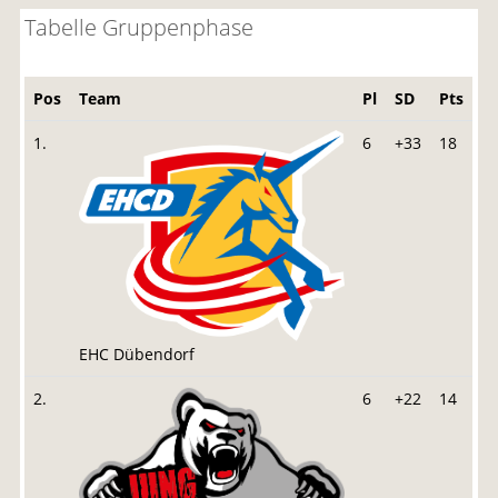
Tabelle Gruppenphase
Pos
Team
Pl
SD
Pts
1.
6
+33
18
EHC Dübendorf
2.
6
+22
14