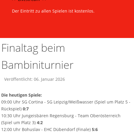
Der Eintritt zu allen Spielen ist kostenlos.
Finaltag beim
Bambiniturnier
Veröffentlicht: 06. Januar 2026
Die heutigen Spiele:
09:00 Uhr SG Cortina - SG Leipzig/Weißwasser (Spiel um Platz 5 -
Rückspiel)
0:7
10:30 Uhr Jungeisbären Regensburg - Team Oberösterreich
(Spiel um Platz 3)
4:2
12:00 Uhr Bohuslav - EHC Dübendorf (Finale)
5:6